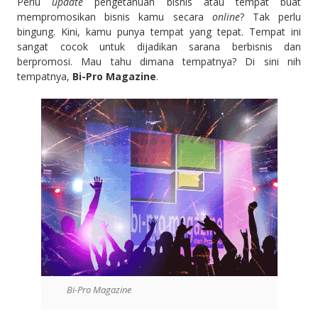
Perlu
update
pengetahuan bisnis atau tempat buat
mempromosikan bisnis kamu secara
online
? Tak perlu
bingung. Kini, kamu punya tempat yang tepat. Tempat ini
sangat cocok untuk dijadikan sarana berbisnis dan
berpromosi. Mau tahu dimana tempatnya? Di sini nih
tempatnya,
Bi-Pro Magazine
.
Bi-Pro Magazine