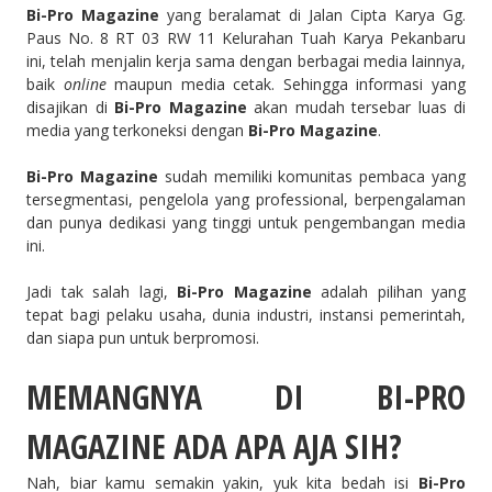
Bi-Pro Magazine
yang beralamat di Jalan Cipta Karya Gg.
Paus No. 8 RT 03 RW 11 Kelurahan Tuah Karya Pekanbaru
ini, telah menjalin kerja sama dengan berbagai media lainnya,
baik
online
maupun media cetak. Sehingga informasi yang
disajikan di
Bi-Pro Magazine
akan mudah tersebar luas di
media yang terkoneksi dengan
Bi-Pro Magazine
.
Bi-Pro Magazine
sudah memiliki komunitas pembaca yang
tersegmentasi, pengelola yang professional, berpengalaman
dan punya dedikasi yang tinggi untuk pengembangan media
ini.
Jadi tak salah lagi,
Bi-Pro Magazine
adalah pilihan yang
tepat bagi pelaku usaha, dunia industri, instansi pemerintah,
dan siapa pun untuk berpromosi.
MEMANGNYA DI
BI-PRO
MAGAZINE
ADA APA AJA SIH?
Nah, biar kamu semakin yakin, yuk kita bedah isi
Bi-Pro