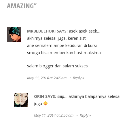
Semakin
AMAZING
”
Amazing
MRBEDELHOKI
SAYS:
asek asek asek…
akhirnya selesai juga, keren sist
ane semalem ampe ketiduran di kursi
smoga bisa memberikan hasil maksimal
salam blogger dan salam sukses
May 11, 2014 at 2:46 am
Reply
ORIN
SAYS:
siiip… akhirnya balapannya selesai
juga
May 11, 2014 at 2:50 am
Reply