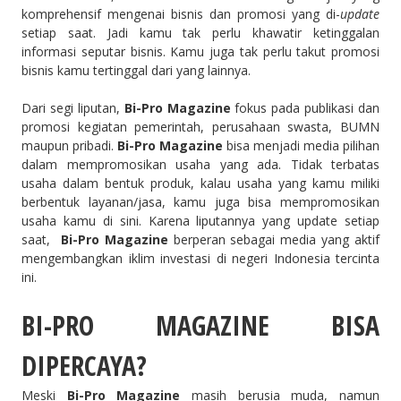
komprehensif mengenai bisnis dan promosi yang di-
update
setiap saat. Jadi kamu tak perlu khawatir ketinggalan
informasi seputar bisnis. Kamu juga tak perlu takut promosi
bisnis kamu tertinggal dari yang lainnya.
Dari segi liputan,
Bi-Pro Magazine
fokus pada publikasi dan
promosi kegiatan pemerintah, perusahaan swasta, BUMN
maupun pribadi.
Bi-Pro Magazine
bisa menjadi media pilihan
dalam mempromosikan usaha yang ada. Tidak terbatas
usaha dalam bentuk produk, kalau usaha yang kamu miliki
berbentuk layanan/jasa, kamu juga bisa mempromosikan
usaha kamu di sini. Karena liputannya yang update setiap
saat,
Bi-Pro Magazine
berperan sebagai media yang aktif
mengembangkan iklim investasi di negeri Indonesia tercinta
ini.
BI-PRO MAGAZINE
BISA
DIPERCAYA?
Meski
Bi-Pro Magazine
masih berusia muda, namun