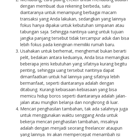
dengan membuat dua rekening berbeda, satu
diantaranya untuk menampung berbagai macam
transaksi yang Anda lakukan, sedangkan yang lainnya
fokus hanya dipakai untuk kebutuhan simpanan atau
tabungan saja. Sehingga nantinya uang untuk tujuan
jangka panjang tersebut tidak tercampur aduk dan bisa
lebih fokus pada keinginan memiliki rumah baru.
Usahakan untuk berhemat, menghemat bukan berarti
pelit, bedakan antara keduanya, Anda bisa memangkas
beberapa jenis kebutuhan yang sifatnya kurang begitu
penting, sehingga uang tersebut nantinya dapat
dimanfaatkan untuk hal lainnya yang sifatnya lebih
bermanfaat, seperti diantaranya adalah dengan
ditabung. Kurangi kebiasaan-kebiasaan yang bisa
memicu hidup boros seperti diantaranya adalah jalan-
jalan atau mungkin belanja dan nongkrong di luar.
Mencari penghasilan tambahan, tak ada salahnya juga
untuk menggunakan waktu senggang Anda untuk
bekerja mencari penghasilan tambahan, misalnya
adalah dengan menjadi seorang freelancer ataupun
yang lainnya. Ini akan mempercepat menambah isi