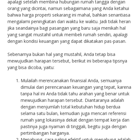
apalagi setelah membina hubungan rumah tangga dengan
orang yang dicintai, namun sebagaimana yang Anda ketahui
bahwa harga properti sekarang ini mahal, bahkan senantiasa
mengalami peningkatan dari waktu ke waktu. Jadi tidak heran
jika seandainya bagi pasangan yang baru saja menikah hal
yang sangat mustahil untuk membeli rumah sendiri, apalagi
dengan kondisi keuangan yang dapat dikatakan pas-pasan.
Sebenarnya bukan hal yang mustahil, Anda tetap bisa
mewujudkan harapan tersebut, berikut ini beberapa tipsnya
yang bisa dicoba, yaitu:
Mulailah merencanakan finansial Anda, semuanya
dimulai dari perencanaan keuangan yang tepat, karena
tanpa hal ini Anda tidak tahu arahan yang benar untuk
mewujudkan harapan tersebut. Diantaranya adalah
dengan menjumlah total kebutuhan hidup berdua
selama satu bulan, kemudian juga mencari referensi
rumah yang lokasinya dekat dengan tempat kerja dan
pastinya juga nyaman di tinggali, begitu juga dengan
pertimbangan harganya.
Menabung, cara paling efektif untuk menabung adalah