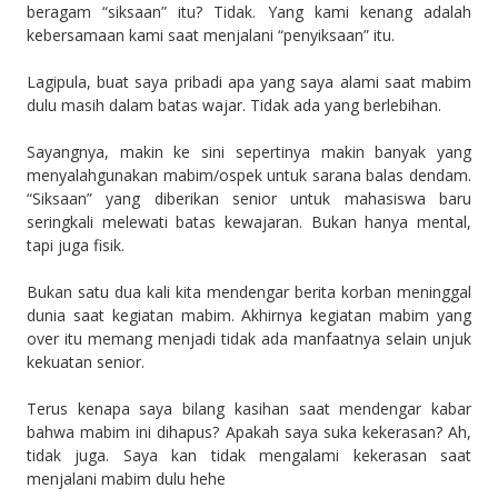
beragam “siksaan” itu? Tidak. Yang kami kenang adalah
kebersamaan kami saat menjalani “penyiksaan” itu.
Lagipula, buat saya pribadi apa yang saya alami saat mabim
dulu masih dalam batas wajar. Tidak ada yang berlebihan.
Sayangnya, makin ke sini sepertinya makin banyak yang
menyalahgunakan mabim/ospek untuk sarana balas dendam.
“Siksaan” yang diberikan senior untuk mahasiswa baru
seringkali melewati batas kewajaran. Bukan hanya mental,
tapi juga fisik.
Bukan satu dua kali kita mendengar berita korban meninggal
dunia saat kegiatan mabim. Akhirnya kegiatan mabim yang
over itu memang menjadi tidak ada manfaatnya selain unjuk
kekuatan senior.
Terus kenapa saya bilang kasihan saat mendengar kabar
bahwa mabim ini dihapus? Apakah saya suka kekerasan? Ah,
tidak juga. Saya kan tidak mengalami kekerasan saat
menjalani mabim dulu hehe