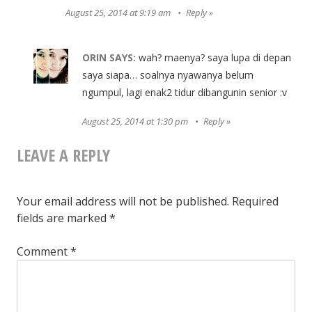
August 25, 2014 at 9:19 am
Reply
ORIN
SAYS:
wah? maenya? saya lupa di depan
saya siapa… soalnya nyawanya belum
ngumpul, lagi enak2 tidur dibangunin senior :v
August 25, 2014 at 1:30 pm
Reply
LEAVE A REPLY
Your email address will not be published.
Required
fields are marked
*
Comment
*