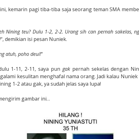
ini, kemarin pagi tiba-tiba saja seorang teman SMA membe
neh Nining teu? Dulu 1-2, 2-2. Urang sih can pernah sakelas, 
i
“, demikian isi pesan Nuniek.
ng atuh, poho deui!
“
dulu 1-11, 2-11, saya pun
gak
pernah sekelas dengan Nin
ngalami kesulitan menghafal nama orang. Jadi kalau Nuniek
ning 1-2 atau gak, ya sudah jelas saya lupa!
mengirim gambar ini…