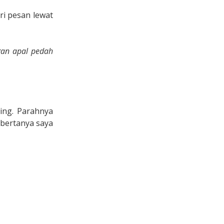
ri pesan lewat
ngan apal pedah
ing. Parahnya
 bertanya saya