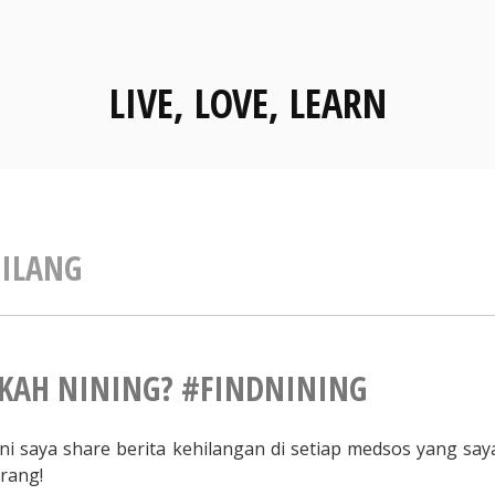
LIVE, LOVE, LEARN
ILANG
AH NINING? #FINDNINING
ini saya share berita kehilangan di setiap medsos yang saya
orang!