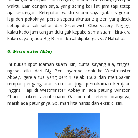
waktu. Lain dengan saya, yang sering kali liat jam tapi tetep
aja kesiangan. Ketepatan waktu suami saya gak diragukan
lagi deh pokoknya, persis seperti akurasi Big Ben yang dicek
setiap dua kali sehari dari Greenwich Observatory. Ngggg,
kalau kado jam tangan dulu gak kepake sama suami, kira-kira
kalau saya ngado Big Ben ini bakal dipake gak ya? Hahaha…
6. Westminster Abbey
Ini bukan spot idaman suami sih, cuma sayang aja, tinggal
ngesot dikit dari Big Ben, nyampe donk ke Westminster
Abbey, gereja tua yang berdiri sejak 1560 dan merupakan
tempat pengangkatan ratu dan juga pemakaman kerajaan
Inggris. Tapi di Westminster Abbey ini ada patung Winston
Churcill, tokoh favorit suami. Gak pernah ketemu orangnya,
masih ada patungnya. So, mari kita narsis dan eksis di sini.