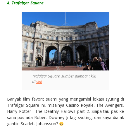
4.
Trafalgar Square
Trafalgar Square, sumber gambar : klik
di
sini
Banyak film favorit suami yang mengambil lokasi syuting di
Trafalgar Square ini, misalnya Casino Royale, The Avengers,
Harry Potter : The Deathly Hallows part 2. Siapa tau pas ke
sana pas ada Robert Downey Jr lagi syuting, dan saya diajak
gantiin Scarlett Johansson?