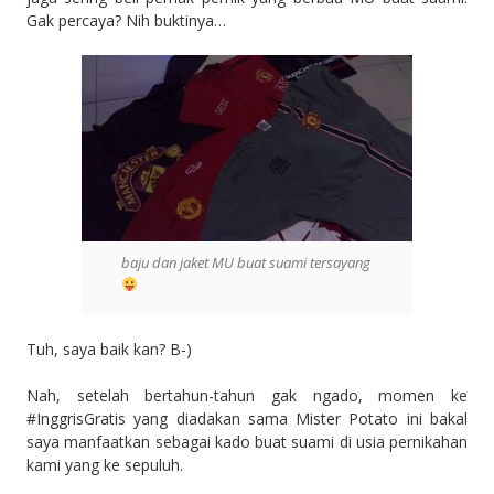
Gak percaya? Nih buktinya…
baju dan jaket MU buat suami tersayang
Tuh, saya baik kan? B-)
Nah, setelah bertahun-tahun gak ngado, momen ke
#InggrisGratis yang diadakan sama Mister Potato ini bakal
saya manfaatkan sebagai kado buat suami di usia pernikahan
kami yang ke sepuluh.