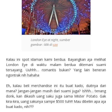
London Eye at night, sumber
gambar : klik di
sini
Kalau ini spot idaman kami berdua. Bayangkan aja melihat
London Eye di waktu malam berdua ditemani suami
tersayang. Uuhhh… romantis bukan? Yang lain beneran
ngontrak nih hahaha
Eh, kalau beli merchandise ini itu buat kado, duitnya dari
mana? Jangan-jangan masih dari suami juga? Ishhh… tenang
donk, kan dikasih uang saku juga sama Mister Potato. Gak
kira-kira, uang sakunya sampe $500 tuh!!! Mau dibeliin apa aja
buat kado, nih???