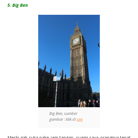
5. Big Ben
Big Ben, sumber
gambar : klik di
sini
Meski gak suka pake jam tangan, suami saya orangnya tepat