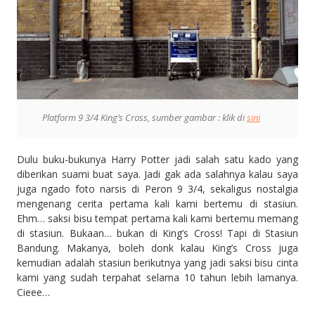
Platform 9 3/4 King’s Cross, sumber gambar : klik di
sini
Dulu buku-bukunya Harry Potter jadi salah satu kado yang
diberikan suami buat saya. Jadi gak ada salahnya kalau saya
juga ngado foto narsis di Peron 9 3/4, sekaligus nostalgia
mengenang cerita pertama kali kami bertemu di stasiun.
Ehm… saksi bisu tempat pertama kali kami bertemu memang
di stasiun. Bukaan… bukan di King’s Cross! Tapi di Stasiun
Bandung. Makanya, boleh donk kalau King’s Cross juga
kemudian adalah stasiun berikutnya yang jadi saksi bisu cinta
kami yang sudah terpahat selama 10 tahun lebih lamanya.
Cieee…