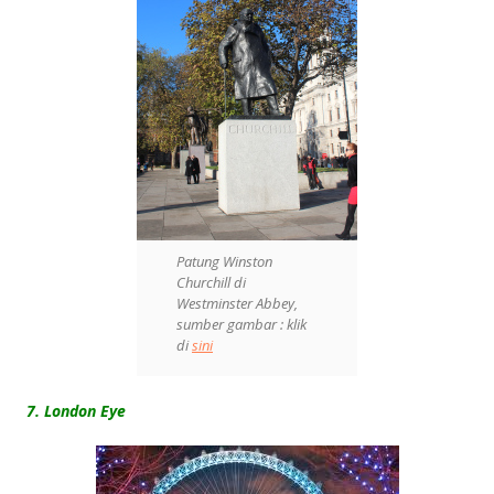
Patung Winston
Churchill di
Westminster Abbey,
sumber gambar : klik
di
sini
7. London Eye