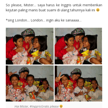
So please, Mister… saya harus ke Inggris untuk memberikan
kejutan paling manis buat suami di ulang tahunnya kali ini
*sing London… London… ingin aku ke sanaaaa…
Hai Mister, #InggrisGratis please