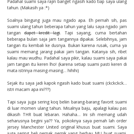
Padahal suami saya rajin banget ngasih kado tiap saya ulang
tahun. (Makasih ya :*)
Soalnya bingung juga mau ngado apa. Eh pernah sih, pas
suami ulang tahun beberapa tahun yang lalu saya ngado jam
tangan
dapet kredit lagi
. Tapi sayang, cuma bertahan
beberapa bulan saja jam tangannya dipakai. Selebihnya, jam
tangan itu kembali ke dusnya. Bukan karena rusak, cuma ya
suami memang jarang pakai jam tangan. Katanya sih, ribet
kalau mau wudhu. Padahal saya pikir, kalau suami saya pakai
jam tangan itu keren lho! (karena setiap suami pasti keren di
mata istrinya masing-masing… hihihi)
Sejak itu saya jadi kapok ngasih kado buat suami (ckckckck…
istri macam apa ini???)
Tapi saya juga sering koq beliin barang-barang favorit suami
di luar momen ulang tahun. Misalnya baju, apalagi kalau pas
dikasih THR buat lebaran. Hahaha… Ini sih memang udah
seharusnya begini ya?? Ya, pokoknya saya pernah lah order
jersey Manchester United original khusus buat suami. Saya
juga sering beli pernak pernik yang berbau MU buat suami.