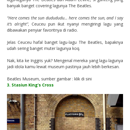
banyak banget covering lagunya The Beatles.
“Here comes the sun dudududu… here comes the sun, and I say
it’s alright”,
Ceuceu pun ikut nyanyi mengiringi lagu yang
dibawakan penyiar favoritnya di radio.
Jelas Ceuceu hafal banget lagu-lagu The Beatles, bapaknya
udah sering banget muter lagunya koq.
Nak, kita ke Inggris yuk? Mengenal mereka yang lagu-lagunya
jadi idola kamu lewat museum pastinya jauh lebih berkesan.
Beatles Museum, sumber gambar : klik di sini
3. Stasiun King’s Cross