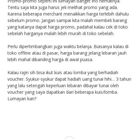
Promo-promo seperti ini lumayan banget lho hematnya.
Tentu saja kita juga harus jeli melihat promo yang ada.
Karena beberapa merchant menaikkan harga terlebih dahulu
sebelum promo. Jangan sampai kita malah membeli barang
yang katanya dapat harga promo, padahal kalau cek di toko
sebelah harganya malah lebih murah di toko sebelah.
Perlu dipertimbangkan juga waktu belanja. Biasanya kalau di
toko offline atau di pasar, harga barang jelang lebaran jauh
lebih mahal dibanding harga di awal puasa.
Kalau rajin sih bisa ikut kuis atau lomba yang berhadiah
voucher. Syukur-syukur dapat hadiah uang tunai hihi… 3 tahun
yang lalu setengah keperluan lebaran dibayar tunai oleh
voucher yang saya dapatkan dari beberapa kuis/lomba.
Lumayan kan?