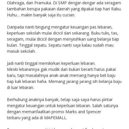
Olahraga, dan Pramuka. Di SMP dengar-dengar ada seragam
tambahan berupa pakaian daerah yang dipakai tiap hari Rabu.
Huhu… makin banyak saja itu cucian.
Daripada nanti bingung mengatur keuangan pas lebaran,
keperluan sekolah mulai dicicil dari sekarang. Buku tulis, tas,
seragam, mulai dicicil dengan menyisihkan uang belanja tiap
bulan. Tinggal sepatu. Sepatu nanti saja kalau sudah mau
masuk sekolah.
Jadi nanti tinggal memikirkan keperluan lebaran.
Meski lebarannya gak mudik dan bukan berarti harus pakai
baru, tapi masalahnya anak-anak memang hanya beli baju
tiap kali lebaran haha. Memang jarang-jarang sih belanja baju
di luar lebaran.
Berhubung anaknya banyak, tetap saja saya harus pintar
mengatur keuangan untuk keperluan lebaran. Salah satunya
dengan memanfaatkan promo Marks and Spencer
terbaru yang ada di MAPEMALL.