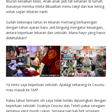
liburan kenaikan kelas. Anak-anak jadi full seharian di rumah.
Biasanya mereka minta dibuatkan menu takjil dan kue kering
untuk sajian lebaran nanti.
Sudah beberapa tahun ini lebaran memang berbarengan
dengan tahun ajaran baru. Jadi bingung mengatur keuangan,
antara keperluan lebaran dan sekolah. Mana hayo yang harus
didahulukan?
Ya tentu saja keperluan sekolah. Apalagi sekarang ini Ceuceu
mau masuk ke SMP.
Kalau tahun kemarin sih saya tidak terlalu dipusingkan dengan
keperluan sekolah. Soalnya Ceuceu dan Teteh pakai seragam
lamanya yang masih cukup. Sengaja tiap kali beli seragam