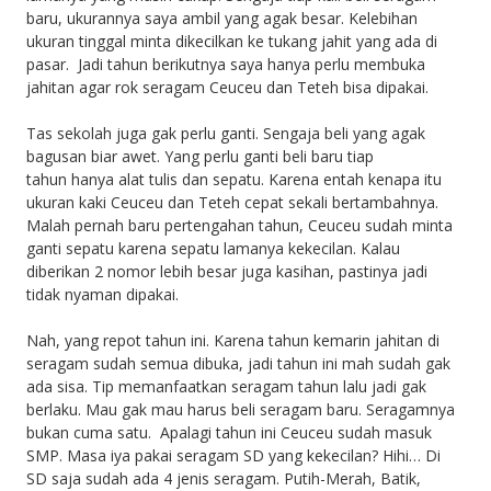
baru, ukurannya saya ambil yang agak besar. Kelebihan
ukuran tinggal minta dikecilkan ke tukang jahit yang ada di
pasar. Jadi tahun berikutnya saya hanya perlu membuka
jahitan agar rok seragam Ceuceu dan Teteh bisa dipakai.
Tas sekolah juga gak perlu ganti. Sengaja beli yang agak
bagusan biar awet. Yang perlu ganti beli baru tiap
tahun hanya alat tulis dan sepatu. Karena entah kenapa itu
ukuran kaki Ceuceu dan Teteh cepat sekali bertambahnya.
Malah pernah baru pertengahan tahun, Ceuceu sudah minta
ganti sepatu karena sepatu lamanya kekecilan. Kalau
diberikan 2 nomor lebih besar juga kasihan, pastinya jadi
tidak nyaman dipakai.
Nah, yang repot tahun ini. Karena tahun kemarin jahitan di
seragam sudah semua dibuka, jadi tahun ini mah sudah gak
ada sisa. Tip memanfaatkan seragam tahun lalu jadi gak
berlaku. Mau gak mau harus beli seragam baru. Seragamnya
bukan cuma satu. Apalagi tahun ini Ceuceu sudah masuk
SMP. Masa iya pakai seragam SD yang kekecilan? Hihi… Di
SD saja sudah ada 4 jenis seragam. Putih-Merah, Batik,