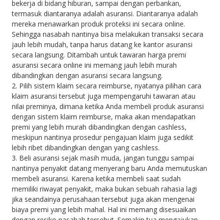
bekerja di bidang hiburan, sampai dengan perbankan,
termasuk diantaranya adalah asuransi. Diantaranya adalah
mereka menawarkan produk proteksi ini secara online.
Sehingga nasabah nantinya bisa melakukan transaksi secara
jauh lebih mudah, tanpa harus datang ke kantor asuransi
secara langsung. Ditambah untuk tawaran harga premi
asuransi secara online ini memang jauh lebih murah
dibandingkan dengan asuransi secara langsung.
2. Pilih sistem klaim secara reimburse, nyatanya pilihan cara
klaim asuransi tersebut juga mempengaruhi tawaran atau
nilai preminya, dimana ketika Anda membeli produk asuransi
dengan sistem klaim reimburse, maka akan mendapatkan
premi yang lebih murah dibandingkan dengan cashless,
meskipun nantinya prosedur pengajuan klaim juga sedikit
lebih ribet dibandingkan dengan yang cashless.
3. Beli asuransi sejak masih muda, jangan tunggu sampai
nantinya penyakit datang menyerang baru Anda memutuskan
membeli asuransi. Karena ketika membeli saat sudah
memiliki riwayat penyakit, maka bukan sebuah rahasia lagi
jika seandainya perusahaan tersebut juga akan mengenai
biaya premi yang lebih mahal. Hal ini memang disesuaikan
dengan resiko nasabah tersebut. Semakin tua mengajukan,