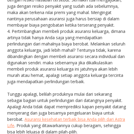
juga dengan resiko penyakit yang sudah ada sebelumnya,
maka akan terkena nilai premi yang mahal. Mengingat
nantinya perusahaan asuransi juga harus bersiap di dalam
membayar biaya pengobatan ketika terserang penyakit.
4. Pertimbangkan membeli produk asuransi keluarga, dimana
artinya tidak hanya Anda saja yang mendapatkan
perlindungan dari mahalnya biaya berobat. Melainkan seluruh
anggota keluarga, jadi lebih mahal? Tentunya tidak, karena
dibandingkan dengan membeli asuransi secara individual dan
digunakan sendiri. maka sebenarnya jika dikalkulasikan
membeli produk asuransi keluarga ini jatuhnya akan lebih
murah atau hemat, apalagi setiap anggota keluarga tercinta
juga mendapatkan perlindungan terbaik.
Tunggu apalagi, belilah produknya mulai dari sekarang
sebagai bagian untuk perlindungan dari datangnya penyakit.
Apalagi Anda tidak dapat memprediksi kapan penyakit datang
menyerang dan juga besarnya pengeluaran biaya untuk
berobat.
Asuransi kesehatan terbaik bisa Anda pilih dari Astra
Life
. Produk yang ditawarkannya cukup beragam, sehingga
bisa lebih leluasa di dalam pilah-pilih.