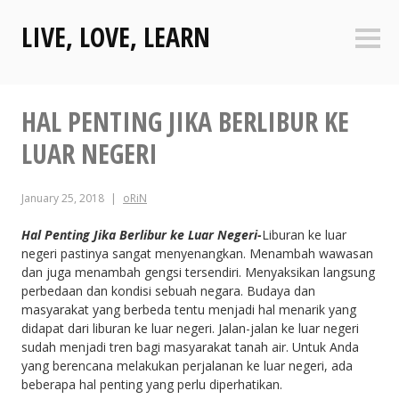
Skip
LIVE, LOVE, LEARN
to
Sideb
content
HAL PENTING JIKA BERLIBUR KE
LUAR NEGERI
January 25, 2018
oRiN
Hal Penting Jika Berlibur ke Luar Negeri-
Liburan ke luar
negeri pastinya sangat menyenangkan. Menambah wawasan
dan juga menambah gengsi tersendiri. Menyaksikan langsung
perbedaan dan kondisi sebuah negara. Budaya dan
masyarakat yang berbeda tentu menjadi hal menarik yang
didapat dari liburan ke luar negeri. Jalan-jalan ke luar negeri
sudah menjadi tren bagi masyarakat tanah air. Untuk Anda
yang berencana melakukan perjalanan ke luar negeri, ada
beberapa hal penting yang perlu diperhatikan.