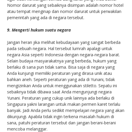
Nomor darurat yang sebaiknya disimpan adalah nomor hotel
atau tempat menginap dan nomor darurat untuk perwakilan
pemerintah yang ada di negara tersebut.
9. Mengerti hukum suatu negara
Jangan heran jika melihat kebudayaan yang sangat berbeda
pada sebuah negara. Hal tersebut lumrah apalagi untuk
negara Asia seperti Indonesia dengan negara-negara barat.
Selain budaya masyarakatnya yang berbeda, hukum yang
berlaku di sana pun tidak sama. Bisa saja di negara yang
Anda kunjungi memiliki peraturan yang dirasa unik atau
bahkan aneh. Seperti peraturan yang ada di Yunani, tidak
mengizinkan Anda untuk menggunakan stiletto. Sepatu ini
sebaiknya tidak dibawa saat Anda mengunjungi negara
Yunani. Peraturan yang cukup unik lainnya ada berlaku di
Singapura yakni larangan untuk makan permen karet terlalu
banyak. Jadi Anda perlu sedikit mempelajari negara yang akan
dikunjungi. Apabila tidak ingin terkena masalah hukum di
sana, patuhi peraturan tersebut dan jangan berani-berani
mencoba melanggar.