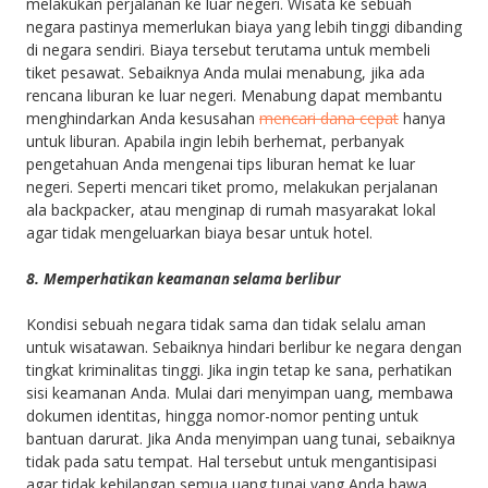
melakukan perjalanan ke luar negeri. Wisata ke sebuah
negara pastinya memerlukan biaya yang lebih tinggi dibanding
di negara sendiri. Biaya tersebut terutama untuk membeli
tiket pesawat. Sebaiknya Anda mulai menabung, jika ada
rencana liburan ke luar negeri. Menabung dapat membantu
menghindarkan Anda kesusahan
mencari dana cepat
hanya
untuk liburan. Apabila ingin lebih berhemat, perbanyak
pengetahuan Anda mengenai tips liburan hemat ke luar
negeri. Seperti mencari tiket promo, melakukan perjalanan
ala backpacker, atau menginap di rumah masyarakat lokal
agar tidak mengeluarkan biaya besar untuk hotel.
8.
Memperhatikan keamanan selama berlibur
Kondisi sebuah negara tidak sama dan tidak selalu aman
untuk wisatawan. Sebaiknya hindari berlibur ke negara dengan
tingkat kriminalitas tinggi. Jika ingin tetap ke sana, perhatikan
sisi keamanan Anda. Mulai dari menyimpan uang, membawa
dokumen identitas, hingga nomor-nomor penting untuk
bantuan darurat. Jika Anda menyimpan uang tunai, sebaiknya
tidak pada satu tempat. Hal tersebut untuk mengantisipasi
agar tidak kehilangan semua uang tunai yang Anda bawa.