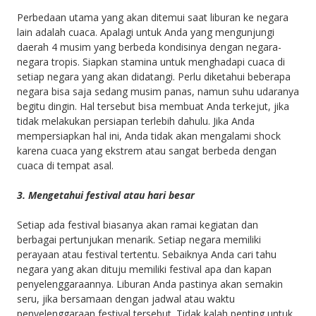
Perbedaan utama yang akan ditemui saat liburan ke negara
lain adalah cuaca. Apalagi untuk Anda yang mengunjungi
daerah 4 musim yang berbeda kondisinya dengan negara-
negara tropis. Siapkan stamina untuk menghadapi cuaca di
setiap negara yang akan didatangi. Perlu diketahui beberapa
negara bisa saja sedang musim panas, namun suhu udaranya
begitu dingin. Hal tersebut bisa membuat Anda terkejut, jika
tidak melakukan persiapan terlebih dahulu. Jika Anda
mempersiapkan hal ini, Anda tidak akan mengalami shock
karena cuaca yang ekstrem atau sangat berbeda dengan
cuaca di tempat asal.
3. Mengetahui festival atau hari besar
Setiap ada festival biasanya akan ramai kegiatan dan
berbagai pertunjukan menarik. Setiap negara memiliki
perayaan atau festival tertentu. Sebaiknya Anda cari tahu
negara yang akan dituju memiliki festival apa dan kapan
penyelenggaraannya. Liburan Anda pastinya akan semakin
seru, jika bersamaan dengan jadwal atau waktu
penyelenggaraan festival tersebut. Tidak kalah penting untuk