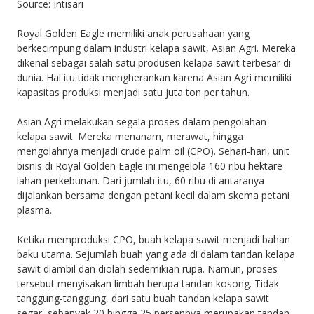
Source: Intisari
Royal Golden Eagle memiliki anak perusahaan yang
berkecimpung dalam industri kelapa sawit, Asian Agri. Mereka
dikenal sebagai salah satu produsen kelapa sawit terbesar di
dunia. Hal itu tidak mengherankan karena Asian Agri memiliki
kapasitas produksi menjadi satu juta ton per tahun.
Asian Agri melakukan segala proses dalam pengolahan
kelapa sawit. Mereka menanam, merawat, hingga
mengolahnya menjadi crude palm oil (CPO). Sehari-hari, unit
bisnis di Royal Golden Eagle ini mengelola 160 ribu hektare
lahan perkebunan. Dari jumlah itu, 60 ribu di antaranya
dijalankan bersama dengan petani kecil dalam skema petani
plasma.
Ketika memproduksi CPO, buah kelapa sawit menjadi bahan
baku utama. Sejumlah buah yang ada di dalam tandan kelapa
sawit diambil dan diolah sedemikian rupa. Namun, proses
tersebut menyisakan limbah berupa tandan kosong. Tidak
tanggung-tanggung, dari satu buah tandan kelapa sawit
segar, sebanyak 20 hingga 25 persennya merupakan tandan