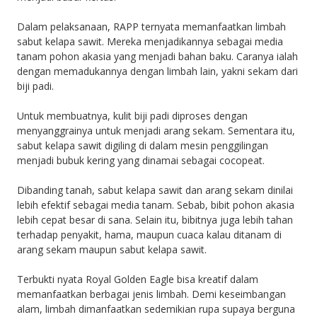
Dalam pelaksanaan, RAPP ternyata memanfaatkan limbah
sabut kelapa sawit. Mereka menjadikannya sebagai media
tanam pohon akasia yang menjadi bahan baku. Caranya ialah
dengan memadukannya dengan limbah lain, yakni sekam dari
biji padi.
Untuk membuatnya, kulit biji padi diproses dengan
menyanggrainya untuk menjadi arang sekam. Sementara itu,
sabut kelapa sawit digiling di dalam mesin penggilingan
menjadi bubuk kering yang dinamai sebagai cocopeat.
Dibanding tanah, sabut kelapa sawit dan arang sekam dinilai
lebih efektif sebagai media tanam. Sebab, bibit pohon akasia
lebih cepat besar di sana. Selain itu, bibitnya juga lebih tahan
terhadap penyakit, hama, maupun cuaca kalau ditanam di
arang sekam maupun sabut kelapa sawit.
Terbukti nyata Royal Golden Eagle bisa kreatif dalam
memanfaatkan berbagai jenis limbah. Demi keseimbangan
alam, limbah dimanfaatkan sedemikian rupa supaya berguna