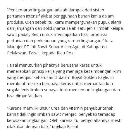
‘’Pencemaran lingkungan adalah dampak dari sistem
pertanian intensif akibat penggunaan bahan kimia dalam
produksi. Oleh sebab itu, kami mempergunakan pupuk alami
dari janjangan dan solid (nama salah satu jenis limbah kelapa
sawit padat, Red.) untuk mendapatkan hasil produksi
pertanian dan perkebunan yang ramah lingkungan,” kata
Manajer PT Inti Sawit Subur Asian Agri, di Kabupaten
Pelalawan, Faisal, kepada Riau Pos.
Faisal menuturkan pihaknya berusaha keras untuk
menerapkan prinsip kerja yang menjaga keseimbangan iklim
yang menjadi keharusan di dalam Royal Golden Eagle. Ini
membuat mereka berupaya keras untuk memanfaatkan
segala jenis limbah supaya tidak mencemari lingkungan dan
bisa dimanfaatkan.
‘’Karena memiliki unsur urea dan vitamin penyubur tanah,
kami tidak ingin limbah sawit menjadi penyebab terhadap
kerusakan lingkungan. Oleh karena itu, pengolahannya mesti
dilakukan dengan baik,’’ ungkap Faisal.