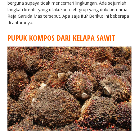
berguna supaya tidak mencemari lingkungan. Ada sejumlah
langkah kreatif yang dilakukan oleh grup yang dulu bernama
Raja Garuda Mas tersebut. Apa saja itu? Berikut ini beberapa
di antaranya.
PUPUK KOMPOS DARI KELAPA SAWIT