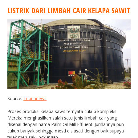
LISTRIK DARI LIMBAH CAIR KELAPA SAWIT
Source:
Tribunnews
Proses produksi kelapa sawit ternyata cukup kompleks.
Mereka menghasilkan salah satu jenis limbah cair yang
dikenal dengan nama Palm Oil Mill Effluent. Jumlahnya pun
cukup banyak sehingga mesti disiasati dengan baik supaya
tidak merusak lingkungan.