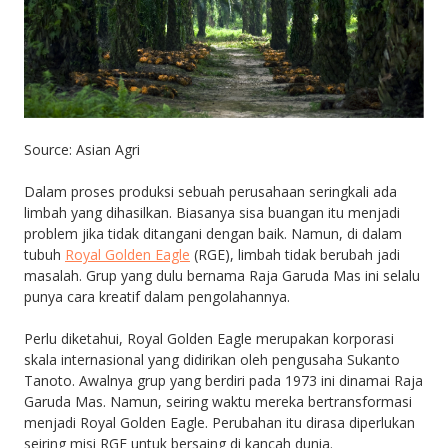
Source: Asian Agri
Dalam proses produksi sebuah perusahaan seringkali ada
limbah yang dihasilkan. Biasanya sisa buangan itu menjadi
problem jika tidak ditangani dengan baik. Namun, di dalam
tubuh
Royal Golden Eagle
(RGE), limbah tidak berubah jadi
masalah. Grup yang dulu bernama Raja Garuda Mas ini selalu
punya cara kreatif dalam pengolahannya.
Perlu diketahui, Royal Golden Eagle merupakan korporasi
skala internasional yang didirikan oleh pengusaha Sukanto
Tanoto. Awalnya grup yang berdiri pada 1973 ini dinamai Raja
Garuda Mas. Namun, seiring waktu mereka bertransformasi
menjadi Royal Golden Eagle. Perubahan itu dirasa diperlukan
seiring misi RGE untuk bersaing di kancah dunia.