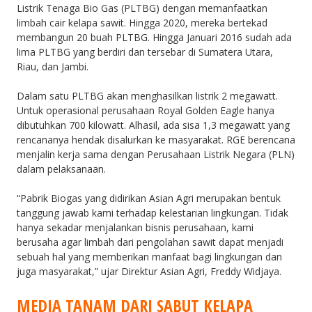
Listrik Tenaga Bio Gas (PLTBG) dengan memanfaatkan
limbah cair kelapa sawit. Hingga 2020, mereka bertekad
membangun 20 buah PLTBG. Hingga Januari 2016 sudah ada
lima PLTBG yang berdiri dan tersebar di Sumatera Utara,
Riau, dan Jambi.
Dalam satu PLTBG akan menghasilkan listrik 2 megawatt.
Untuk operasional perusahaan Royal Golden Eagle hanya
dibutuhkan 700 kilowatt. Alhasil, ada sisa 1,3 megawatt yang
rencananya hendak disalurkan ke masyarakat. RGE berencana
menjalin kerja sama dengan Perusahaan Listrik Negara (PLN)
dalam pelaksanaan.
“Pabrik Biogas yang didirikan Asian Agri merupakan bentuk
tanggung jawab kami terhadap kelestarian lingkungan. Tidak
hanya sekadar menjalankan bisnis perusahaan, kami
berusaha agar limbah dari pengolahan sawit dapat menjadi
sebuah hal yang memberikan manfaat bagi lingkungan dan
juga masyarakat,” ujar Direktur Asian Agri, Freddy Widjaya.
MEDIA TANAM DARI SABUT KELAPA