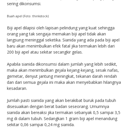
sering dikonsumsi.
Buah apel (Foto: thinkstock)
Biji apel dilapisi oleh lapisan pelindung yang kuat sehingga
orang yang tak sengaja memakan biji apel tidak akan
langsung meninggal seketika. Sianida yang ada pada biji apel
baru akan menimbulkan efek fatal jika termakan lebih dari
200 biji apel atau sekitar secangkir gelas.
Apabila sianida dikonsumsi dalam jumlah yang lebih sedikit,
maka akan menimbulkan gejala kejang-kejang, sesak nafas,
gemetar, denyut jantung meningkat, tekanan darah rendah
dan dari semua gejala ini maka akan menyebabkan hilangnya
kesadaran.
Jumlah pasti sianida yang akan berakibat buruk pada tubuh
disesuaikan dengan berat badan seseorang. Umumnya
sianida akan bereaksi jika termakan sebanyak 0,5 sampai 3,5
mg di dalam tubuh. Sedangkan 1 gram biji apel menandung
sekitar 0,06 sampai 0,24 mg sianida.