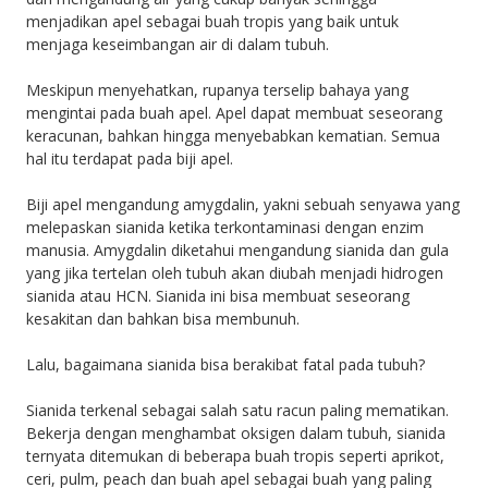
menjadikan apel sebagai buah tropis yang baik untuk
menjaga keseimbangan air di dalam tubuh.
Meskipun menyehatkan, rupanya terselip bahaya yang
mengintai pada buah apel. Apel dapat membuat seseorang
keracunan, bahkan hingga menyebabkan kematian. Semua
hal itu terdapat pada biji apel.
Biji apel mengandung amygdalin, yakni sebuah senyawa yang
melepaskan sianida ketika terkontaminasi dengan enzim
manusia. Amygdalin diketahui mengandung sianida dan gula
yang jika tertelan oleh tubuh akan diubah menjadi hidrogen
sianida atau HCN. Sianida ini bisa membuat seseorang
kesakitan dan bahkan bisa membunuh.
Lalu, bagaimana sianida bisa berakibat fatal pada tubuh?
Sianida terkenal sebagai salah satu racun paling mematikan.
Bekerja dengan menghambat oksigen dalam tubuh, sianida
ternyata ditemukan di beberapa buah tropis seperti aprikot,
ceri, pulm, peach dan buah apel sebagai buah yang paling