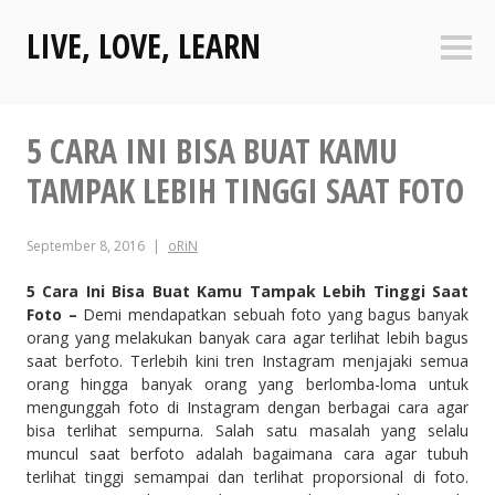
Skip
LIVE, LOVE, LEARN
to
Sideb
content
5 CARA INI BISA BUAT KAMU
TAMPAK LEBIH TINGGI SAAT FOTO
September 8, 2016
oRiN
5 Cara Ini Bisa Buat Kamu Tampak Lebih Tinggi Saat
Foto –
Demi mendapatkan sebuah foto yang bagus banyak
orang yang melakukan banyak cara agar terlihat lebih bagus
saat berfoto. Terlebih kini tren Instagram menjajaki semua
orang hingga banyak orang yang berlomba-loma untuk
mengunggah foto di Instagram dengan berbagai cara agar
bisa terlihat sempurna. Salah satu masalah yang selalu
muncul saat berfoto adalah bagaimana cara agar tubuh
terlihat tinggi semampai dan terlihat proporsional di foto.