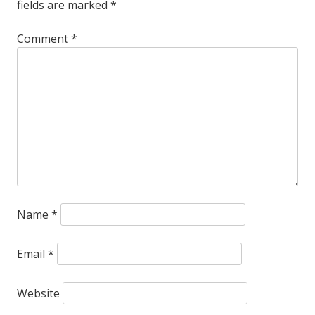
Lebih
fields are marked
*
Tinggi
Comment
*
Saat
Foto
Name
*
Email
*
Website